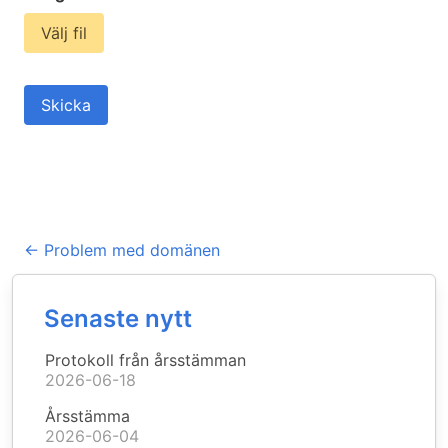
Välj fil
Skicka
←
Problem med domänen
Senaste nytt
Protokoll från årsstämman
2026-06-18
Årsstämma
2026-06-04