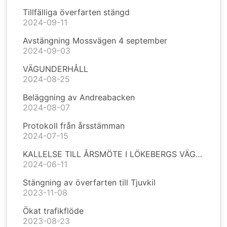
Tillfälliga överfarten stängd
2024-09-11
Avstängning Mossvägen 4 september
2024-09-03
VÄGUNDERHÅLL
2024-08-25
Beläggning av Andreabacken
2024-08-07
Protokoll från årsstämman
2024-07-15
KALLELSE TILL ÅRSMÖTE I LÖKEBERGS VÄGFÖRENING 2024 onsdag 26 juni kl 18:00
2024-06-11
Stängning av överfarten till Tjuvkil
2023-11-08
Ökat trafikflöde
2023-08-23