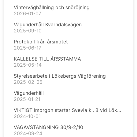
Vinterväghållning och snöröjning
2026-01-07
Vägunderhåll Kvarndalsvägen
2025-09-10
Protokoll från årsmötet
2025-06-17
KALLELSE TILL ÅRSSTÄMMA
2025-05-14
Styrelsearbete i Lökebergs Vägförening
2025-02-05
Vägunderhåll
2025-01-21
VIKTIGT Imorgon startar Svevia kl. 8 vid Lökebergsvägen 39
2024-10-01
VÄGAVSTÄNGNING 30/9-2/10
2024-09-24