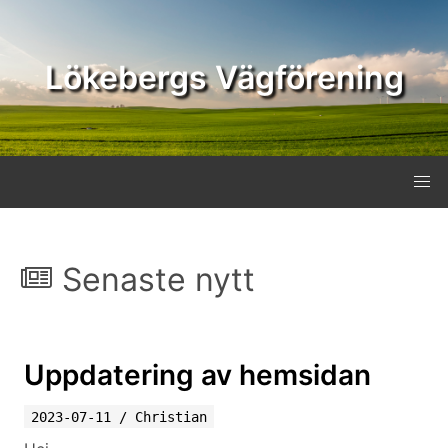
Lökebergs Vägförening
Senaste nytt
Uppdatering av hemsidan
2023-07-11
/
Christian