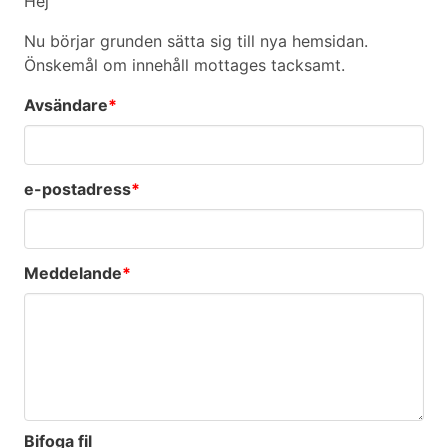
Hej
Nu börjar grunden sätta sig till nya hemsidan.
Önskemål om innehåll mottages tacksamt.
Avsändare
*
e-postadress
*
Meddelande
*
Bifoga fil